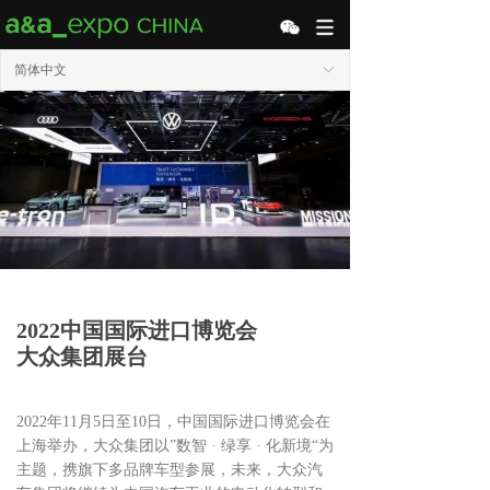
简体中文
ꀅ
2022中国国际进口博览会
大众集团展台
2022年11月5日至10日，中国国际进口博览会在
上海举办，大众集团以”数智 · 绿享 · 化新境“为
主题，携旗下多品牌车型参展，未来，大众汽