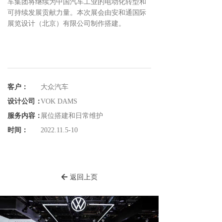
车集团将继续为中国汽车工业的电动化转型和
可持续发展贡献力量。本次展会由安和通国际
展览设计（北京）有限公司制作搭建。
客户：
大众汽车
设计公司：
VOK DAMS
服务内容：
展位搭建和日常维护
时间：
2022.11.5-10
返回上页
녔