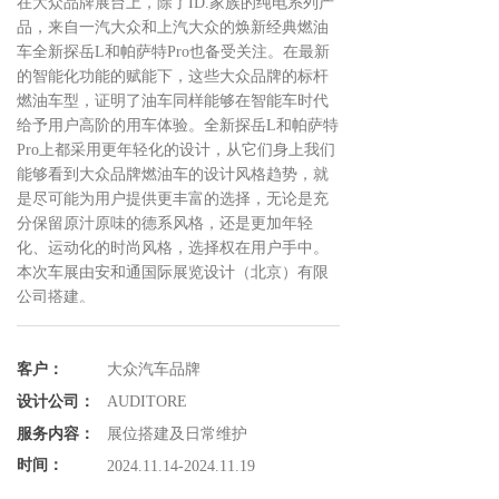
在大众品牌展台上，除了ID.家族的纯电系列产
品，来自一汽大众和上汽大众的焕新经典燃油
车全新探岳L和帕萨特Pro也备受关注。在最新
的智能化功能的赋能下，这些大众品牌的标杆
燃油车型，证明了油车同样能够在智能车时代
给予用户高阶的用车体验。全新探岳L和帕萨特
Pro上都采用更年轻化的设计，从它们身上我们
能够看到大众品牌燃油车的设计风格趋势，就
是尽可能为用户提供更丰富的选择，无论是充
分保留原汁原味的德系风格，还是更加年轻
化、运动化的时尚风格，选择权在用户手中。
本次车展由安和通国际展览设计（北京）有限
公司搭建。
客户：
大众汽车品牌
设计公司：
AUDITORE
服务内容：
展位搭建及日常维护
时间：
2024.11.14-2024.11.19