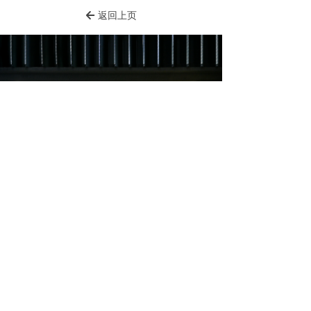
返回上页
녔
ꂃ
ꁹ
PROJECTS
版权所有：
安和通国际展览设计（北京）有限公司
版权所有© 安和通国际展览设计（北京）有限公司
京ICP备20026372号