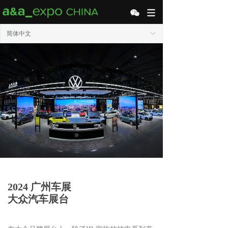
简体中文
ꀅ
2024 广州车展
大众汽车展台