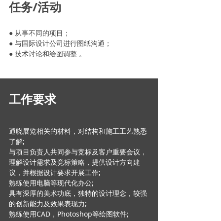
任务/活动
● 从事不同的项目；
● 与国际设计公司进行图纸沟通；
● 技术讨论和绘图调整 。
工作要求
通晓展览相关的材料，对结构和施工工艺熟悉
了解;
与项目负责人共同参与竞标及客户重要会议，
理解设计需求及竞标策略，提供设计方向建
议，并根据设计要求开展工作;
熟练使用电脑等现代化办公;
具有深厚的美术功底，独特的设计理念，较强
的创新能力及效果表现力;
熟练使用CAD，Photoshop等绘图软件;