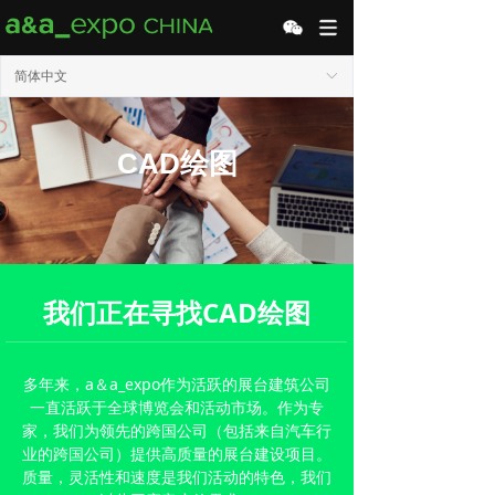
简体中文
ꀅ
CAD绘图
我们正在寻找CAD绘图
多年来，a＆a_
expo作为活跃的展台建筑公司
一直活跃于全球博览会和活动市场。作为专
家，我们为领先的跨国公司（包括来自汽车行
业的跨国公司）提供高质量的展台建设项目。
质量，灵活性和速度是我们活动的特色，我们